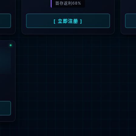
解更多
联系我们
地址：厦门市湖里区枋湖北二路1511-1515
邮编：361006
电话：0592-3699999
热线：400-006-6611
邮箱：ileedarson@leedarson.com（品牌