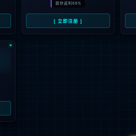
解更多
联系我们
地址：厦门市湖里区枋湖北二路1511-1515
邮编：361006
电话：0592-3699999
热线：400-006-6611
邮箱：ileedarson@leedarson.com（品牌